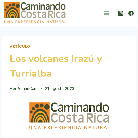
Saltar
al
contenido
ARTÍCULO
Los volcanes Irazú y
Turrialba
Por
AdminCami
21 agosto 2023