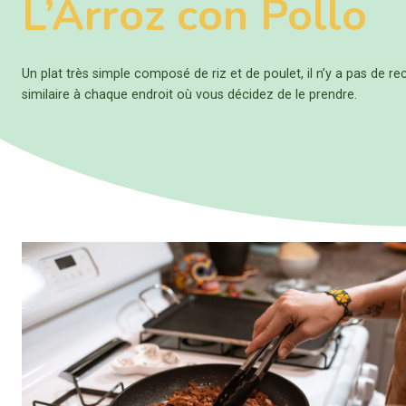
L’
Arroz con Pollo
Un plat très simple composé de riz et de poulet, il n’y a pas de r
similaire à chaque endroit où vous décidez de le prendre.