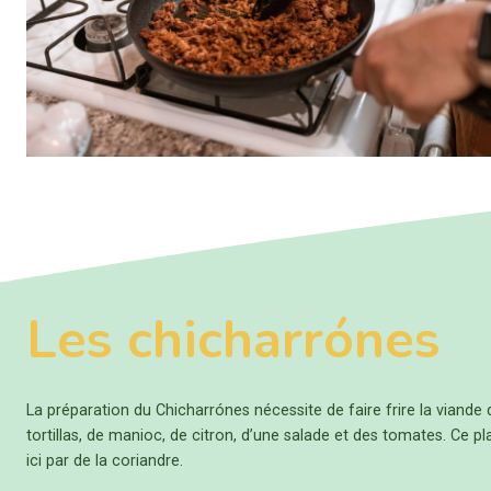
Les chicharrónes
La préparation du Chicharrónes nécessite de faire frire la viand
tortillas, de manioc, de citron, d’une salade et des tomates. C
ici par de la coriandre.