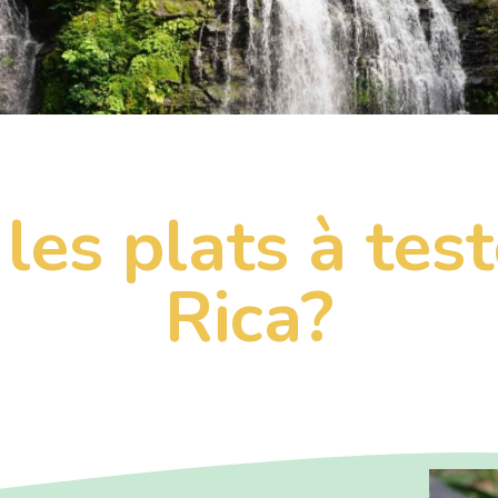
les plats à tes
Rica?