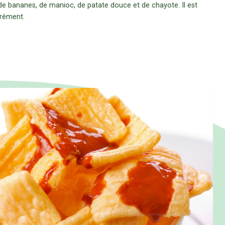
de bananes, de manioc, de patate douce et de chayote. Il est
arément.