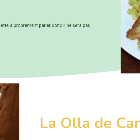
ecette à proprement parler donc il ne sera pas
La
Olla de Ca