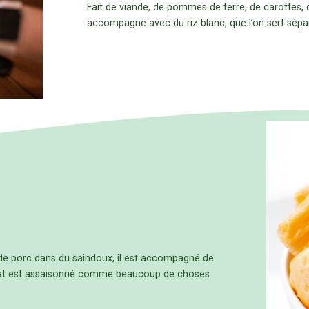
Fait de viande, de pommes de terre, de carottes, 
accompagne avec du riz blanc, que l’on sert sép
e de porc dans du saindoux, il est accompagné de
e plat est assaisonné comme beaucoup de choses