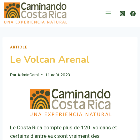
Aller
au
contenu
ARTICLE
Le Volcan Arenal
Par
AdminCami
11 août 2023
Le Costa Rica compte plus de 120 volcans et
certains d’entre eux sont vraiment des